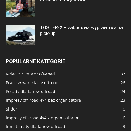
TOSTER-2 – zabudowa wyprawowa na
pick-up
POPULARNE KATEGORIE
Relacje z imprez off-road
37
Prace w warsztacie offroad
26
Porady dla fanów offroad
24
Imprezy off-road 4×4 bez organizatora
23
Slider
6
Imprezy off-road 4x4 z organizatorem
6
Inne tematy dla fanów offroad
3